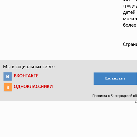
трудо
детей 
может
более
Стран
Мы в социальных сетях:
ВКОНТАКТЕ
Как заказать
ОДНОКЛАССНИКИ
Прописка в Белгородской обла
С